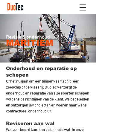
Revisie & onderhoud
MARITIEM
Onderhoud en reparatie op
schepen
Of het nu gaat om een binnenvaartschip, een
zeeschip of de visserij; DuoTec verzorgt de
onderhoud en reparatie van alle soorten schepen
volgens de richtlijnen van de klant. We begeleiden
en ontzorgen uw projecten en voeren naar wens
contractueel onderhoud uit.
Reviseren aan wal
Wat aan boord kan, kan ook aan de wal. In onze